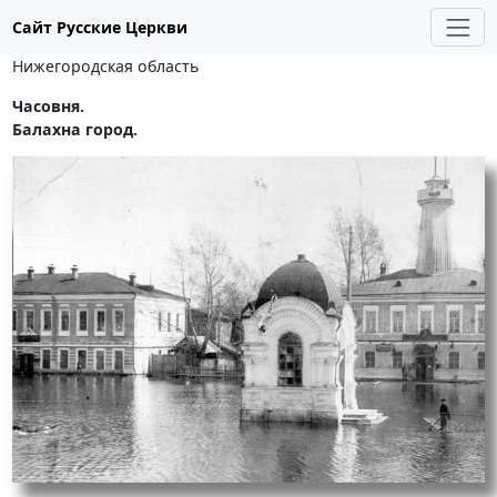
Сайт Русские Церкви
Нижегородская область
Часовня.
Балахна город.