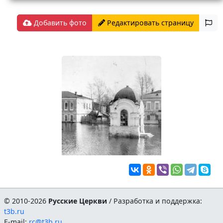
Добавить фото
Редактировать страницу
© 2010-2026
Русские Церкви
/ Разработка и поддержка:
t3b.ru
E-mail:
rc@t3b.ru