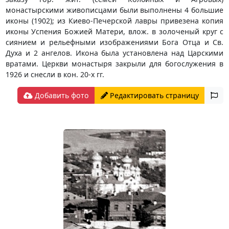
монастырскими живописцами были выполнены 4 большие
иконы (1902); из Киево-Печерской лавры привезена копия
иконы Успения Божией Матери, влож. в золоченый круг с
сиянием и рельефными изображениями Бога Отца и Св.
Духа и 2 ангелов. Икона была установлена над Царскими
вратами. Церкви монастыря закрыли для богослужения в
1926 и снесли в кон. 20-х гг.
Добавить фото
Редактировать страницу