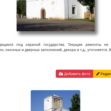
дящихся под охраной государства. Текущие ремонты не 
н, оконных и дверных заполнений, декора и т.д., уточняется
Добавить фото
Редак