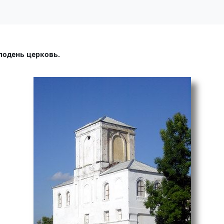
подень церковь.