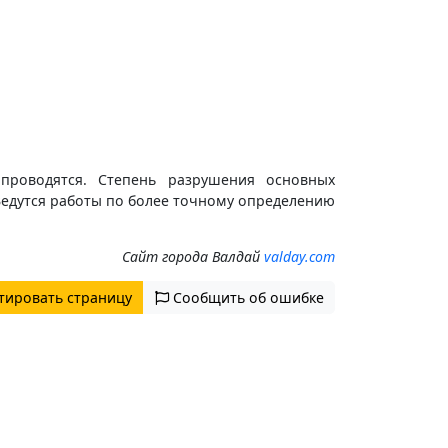
проводятся. Степень разрушения основных
. Ведутся работы по более точному определению
Сайт города Валдай
valday.com
тировать страницу
Сообщить об ошибке