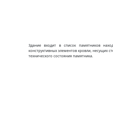
Здание входит в список памятников нахо
конструктивных элементов кровли, несущих сте
технического состояния памятника.