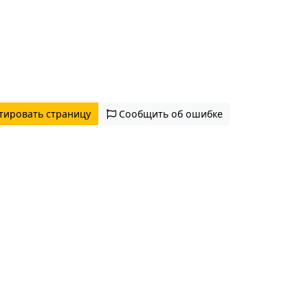
тировать страницу
Сообщить об ошибке