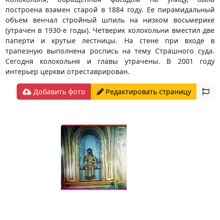
построена взамен старой в 1884 году. Ее пирамидальный
объем венчал стройный шпиль на низком восьмерике
(утрачен в 1930-е годы). Четверик колокольни вместил две
паперти и крутые лестницы. На стене при входе в
трапезную выполнена роспись на тему Страшного суда.
Сегодня колокольня и главы утрачены. В 2001 году
интерьер церкви отреставрирован.
Добавить фото
Редактировать страницу