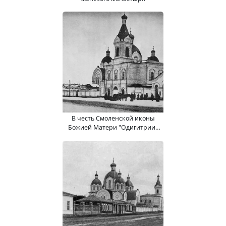
В честь Смоленской иконы
Божией Матери "Одигитрии"
храм