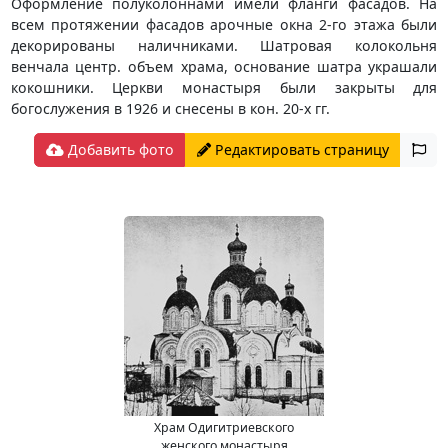
Оформление полуколоннами имели фланги фасадов. На
всем протяжении фасадов арочные окна 2-го этажа были
декорированы наличниками. Шатровая колокольня
венчала центр. объем храма, основание шатра украшали
кокошники. Церкви монастыря были закрыты для
богослужения в 1926 и снесены в кон. 20-х гг.
Добавить фото
Редактировать страницу
Храм Одигитриевского
женского монастыря