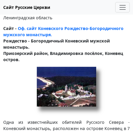
Сайт Русские Церкви
Ленинградская область
Сайт -
Оф. сайт Коневского Рождество-Богородичного
мужского монастыря.
Рождество - Богородичный Коневский мужской
монастырь.
Приозеpcкий район, Bладимировка посёлок, Кoневец
остров.
Одна из известнейших обителей Русского Севера -
Коневский монастырь, расположен на острове Коневец в 7