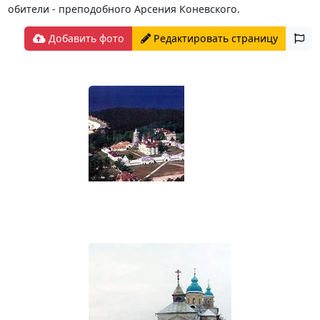
обители - преподобного Арсения Коневского.
Добавить фото
Редактировать страницу