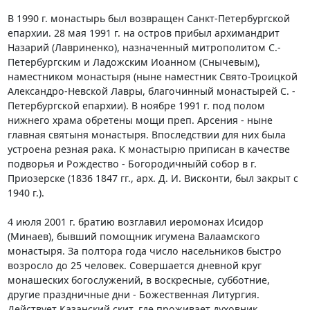
В 1990 г. монастырь был возвращен Санкт-Петеpбуpгской
епархии. 28 мая 1991 г. на остров прибыл архимандрит
Назарий (Лавриненко), назначенный митрополитом С.-
Петербургским и Ладожским Иоанном (Снычевым),
наместником монастыря (ныне наместник Свято-Троицкой
Александро-Невской Лавры, благочинный монастырей С. -
Петербургской епархии). В ноябре 1991 г. под полом
нижнего храма обретены мощи преп. Арсения - ныне
главная святыня монастыря. Впоследствии для них была
устроена резная рака. К монастырю приписан в качестве
подворья и Рождество - Богородичныйй собор в г.
Приозерске (1836 1847 гг., арх. Д. И. Висконти, был закрыт с
1940 г.).
4 июля 2001 г. братию возглавил иеромонах Исидор
(Минаев), бывший помощник игумена Валаамского
монастыря. За полтора года число насельников быстро
возросло до 25 человек. Совершается дневной круг
монашеских богослужений, в воскресные, субботние,
другие праздничные дни - Божественная Литургия.
Действует Казанский скит, где проживает духовник