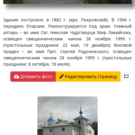
Здание построено в 1882 г. (арх. Покровский). В 1994 г.
передано Епархии. Реконструируется под храм. Главный
алтарь – во имя Свт. Николая Чудотворца Мир Ликийских,
освящен священническим чином 28 ноября 1999 г.
(престольные праздники: 22 мая, 19 декабря); боковой
придел – во имя Прп. Сергия Радонежского, освящен
священническим чином 28 ноября 1999 г. (престольные
праздники: 8 октября, 18 июля).
Добавить фото
Редактировать страницу