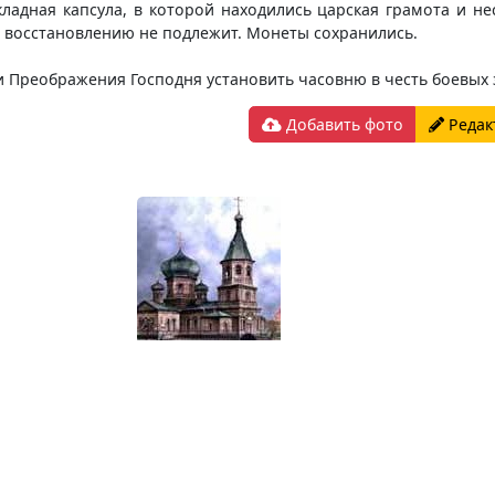
адная капсула, в которой находились царская грамота и не
а восстановлению не подлежит. Монеты сохранились.
 Преображения Господня установить часовню в честь боевых з
Добавить фото
Редак