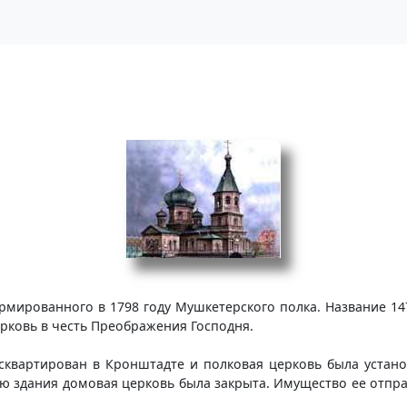
рмированного в 1798 году Мушкетерского полка. Название 147
рковь в честь Преображения Господня.
асквартирован в Кронштадте и полковая церковь была устано
ю здания домовая церковь была закрыта. Имущество ее отправ