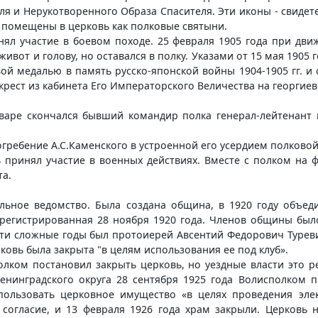
 и Нерукотворенного Образа Спасителя. Эти иконы - свидете
 помещены в церковь как полковые святыни.
ял участие в боевом походе. 25 февраля 1905 года при дви
ивот и голову, но оставался в полку. Указами от 15 мая 1905
ой медалью в память русско-японской войны 1904-1905 гг. и 
ест из кабинета Его Императорского Величества на георгиев
январе скончался бывший командир полка генерал-лейтенант 
ребение А.С.Каменского в устроенной его усердием полковой
принял участие в военных действиях. Вместе с полком на 
а.
альное ведомство. Была создана община, в 1920 году объе
арегистрированная 28 ноября 1920 года. Членов общины было
в эти сложные годы был протоиерей Авсентий Федорович Туре
рковь была закрыта "в целям использования ее под клуб».
олком постановил закрыть церковь, но уездные власти это 
енинградского округа 28 сентября 1925 года Волисполком 
ользовать церковное имущество «в целях проведения элек
согласие, и 13 февраля 1926 года храм закрыли. Церковь н