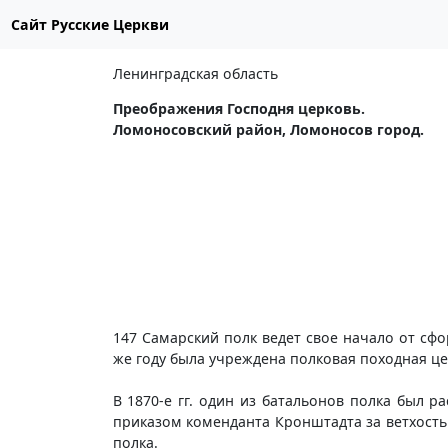
Сайт Русские Церкви
Ленинградская область
Преображения Господня церковь.
Ломоносовский район, Ломоносов город.
147 Самарский полк ведет свое начало от сфо
же году была учреждена полковая походная це
В 1870-е гг. один из батальонов полка был р
приказом коменданта Кронштадта за ветхость
полка.