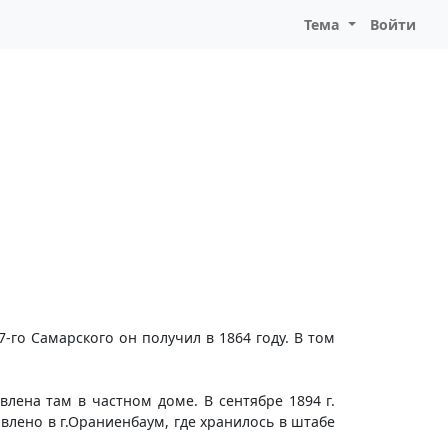
Тема
Войти
-го Самарского он получил в 1864 году. В том
влена там в частном доме. В сентябре 1894 г.
лено в г.Ораниенбаум, где хранилось в штабе