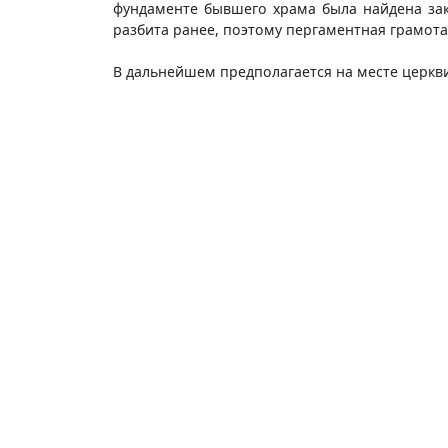
фундаменте бывшего храма была найдена закл
разбита ранее, поэтому пергаментная грамот
В дальнейшем предполагается на месте церкви