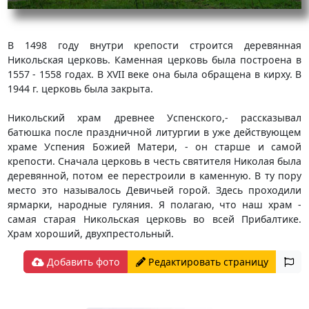
В 1498 году внутри крепости строится деревянная
Никольская церковь. Каменная церковь была построена в
1557 - 1558 годах. В XVII веке она была обращена в кирху. В
1944 г. церковь была закрыта.
Никольский храм древнее Успенского,- рассказывал
батюшка после праздничной литургии в уже действующем
храме Успения Божией Матери, - он старше и самой
крепости. Сначала церковь в честь святителя Николая была
деревянной, потом ее перестроили в каменную. В ту пору
место это называлось Девичьей горой. Здесь проходили
ярмарки, народные гуляния. Я полагаю, что наш храм -
самая старая Никольская церковь во всей Прибалтике.
Храм хороший, двухпрестольный.
Добавить фото
Редактировать страницу