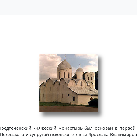
редтеченский княжеский монастырь был основан в первой п
Псковского и супругой псковского князя Ярослава Владимиро