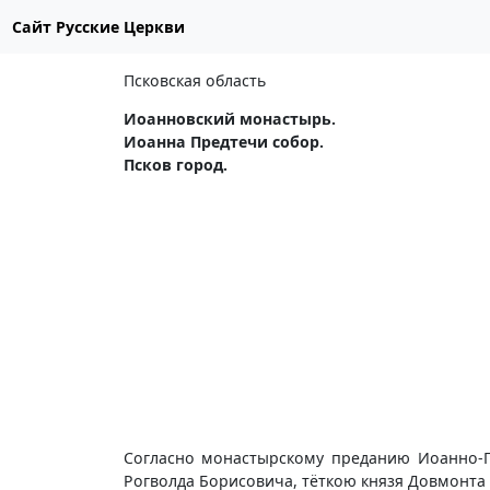
Сайт Русские Церкви
Псковская область
Иоанновский монастырь.
Иоанна Предтечи собор.
Псков город.
Согласно монастырскому преданию Иоанно-П
Рогволда Борисовича, тёткою князя Довмонта 