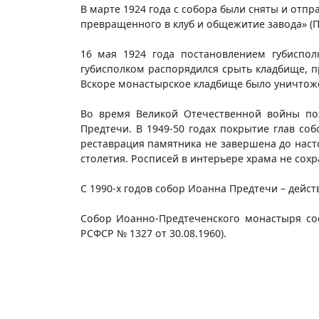
В марте 1924 года с собора были сняты и отпр
превращенного в клуб и общежитие завода» (Пск
16 мая 1924 года постановлением губиспо
губисполком распорядился срыть кладбище, 
Вскоре монастырское кладбище было уничтож
Во время Великой Отечественной войны по
Предтечи. В 1949-50 годах покрытие глав с
реставрация памятника не завершена до наст
столетия. Росписей в интерьере храма не сохр
С 1990-х годов собор Иоанна Предтечи – дейс
Собор Иоанно-Предтеченского монастыря сос
РСФСР № 1327 от 30.08.1960).