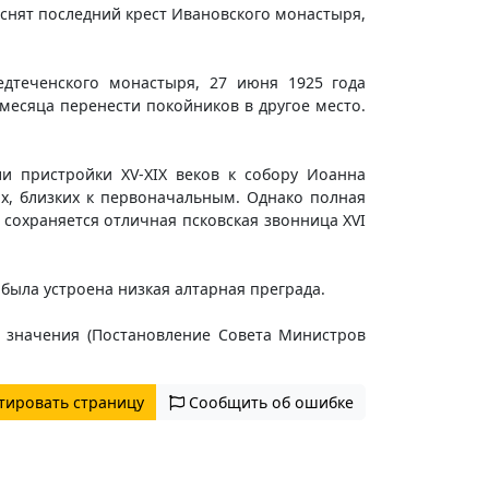
 «снят последний крест Ивановского монастыря,
дтеченского монастыря, 27 июня 1925 года
есяца перенести покойников в другое место.
 пристройки XV-XIX веков к собору Иоанна
х, близких к первоначальным. Однако полная
сохраняется отличная псковская звонница XVI
была устроена низкая алтарная преграда.
о значения (Постановление Совета Министров
тировать страницу
Сообщить об ошибке