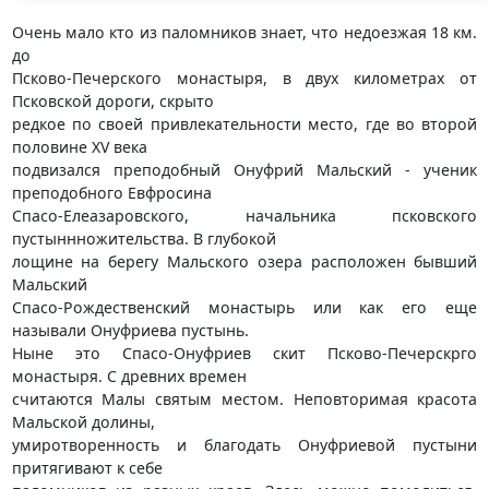
Очень мало кто из паломников знает, что недоезжая 18 км.
до
Псково-Печерского монастыря, в двух километрах от
Псковской дороги, скрыто
редкое по своей привлекательности место, где во второй
половине XV века
подвизался преподобный Онуфрий Мальский - ученик
преподобного Евфросина
Спасо-Елеазаровского, начальника псковского
пустыннножительства. В глубокой
лощине на берегу Мальского озера расположен бывший
Мальский
Спасо-Рождественский монастырь или как его еще
называли Онуфриева пустынь.
Ныне это Спасо-Онуфриев скит Псково-Печерскрго
монастыря. С древних времен
считаются Малы святым местом. Неповторимая красота
Мальской долины,
умиротворенность и благодать Онуфриевой пустыни
притягивают к себе