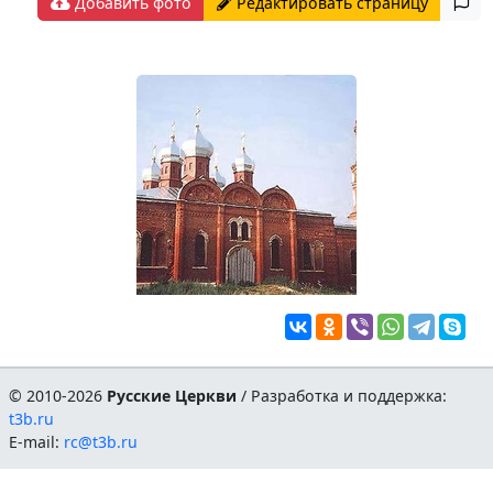
Добавить фото
Редактировать страницу
© 2010-2026
Русские Церкви
/ Разработка и поддержка:
t3b.ru
E-mail:
rc@t3b.ru