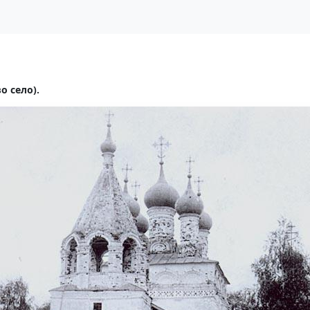
о село).