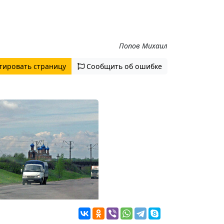
Попов Михаил
тировать страницу
Сообщить об ошибке