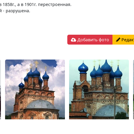
1858г., а в 1901г. перестроенная.
 - разрушена.
Добавить фото
Редак