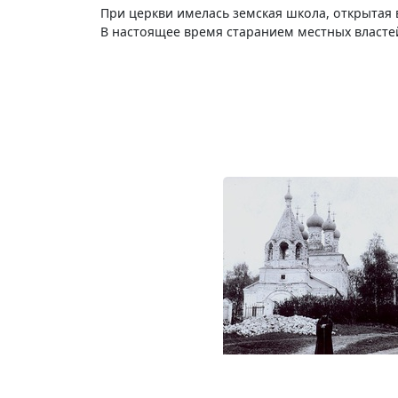
При церкви имелась земская школа, открытая в 
В настоящее время старанием местных властей