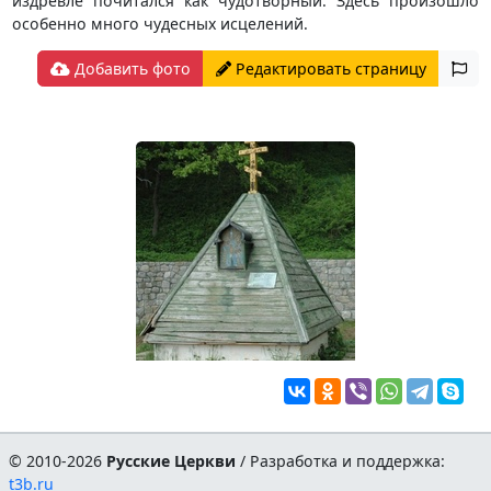
издревле почитался как чудотворный. Здесь произошло
особенно много чудесных исцелений.
Добавить фото
Редактировать страницу
© 2010-2026
Русские Церкви
/ Разработка и поддержка:
t3b.ru