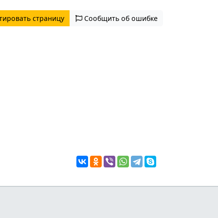
тировать страницу
Сообщить об ошибке