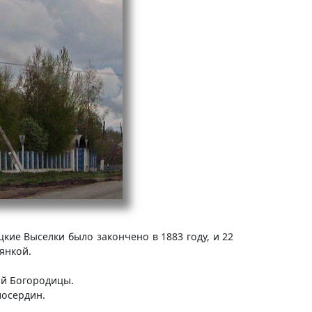
кие Выселки было закончено в 1883 году, и 22
янкой.
ой Богородицы.
лосердин.