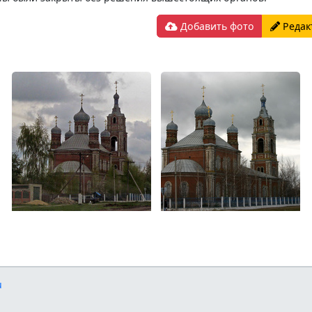
Добавить фото
Редак
u