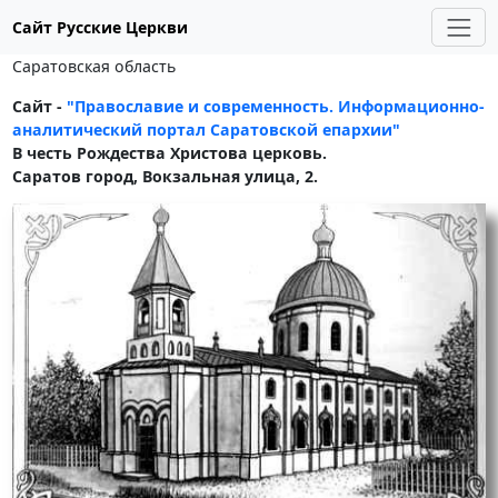
Сайт Русские Церкви
Саратовская область
Сайт -
"Православие и современность. Информационно-
аналитический портал Саратовской епархии"
В честь Рождества Христова церковь.
Саратов город, Вокзальная улица, 2.