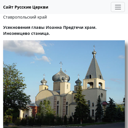
Сайт Русские Церкви
Ставропольский край
Усекновения главы Иоанна Предтечи храм.
Иноземцево станица.