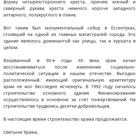
форму четырехстороннего креста, причем южный и
северный рукава креста немного короче западного
алтарного, полукруглого в плане.
Вот таким был монументальный собор в Ессентуках,
стоявший на одной из главных магистралей города. Это
здание являлось доминантой как улицы, так и курорта в
целом.
Взорванный в 30-е годы ХХ века храм начал
восстанавливаться после изменения социально-
политической ситуации в нашем отечестве. Выгодно
расположенный, имеющий оригинальную архитектуру
храм не мог бесследно исчезнуть. В 1992 году началось
строительство основного здания. Финансирование
осуществлялось в основном за счет пожертвований. На
строительстве трудились десятки добровольцев.
В настоящее время строительство храма продолжается.
Святыни Храма.