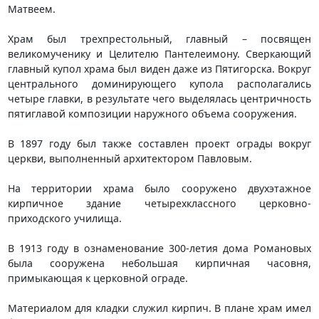
Матвеем.
Храм был трехпрестольный, главный – посвящен
великомученику и Целителю Пантелеимону. Сверкающий
главный купол храма был виден даже из Пятигорска. Вокруг
центрального доминирующего купола располагались
четыре главки, в результате чего выделялась центричность
пятиглавой композиции наружного объема сооружения.
В 1897 году был также составлен проект ограды вокруг
церкви, выполненный архитектором Павловым.
На территории храма было сооружено двухэтажное
кирпичное здание четырехклассного церковно-
приходского училища.
В 1913 году в ознаменование 300-летия дома Романовых
была сооружена небольшая кирпичная часовня,
примыкающая к церковной ограде.
Материалом для кладки служил кирпич. В плане храм имел