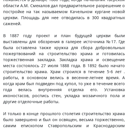
области А.М. Смекалов дал предварительное разрешение о
постройке на так называемом Качельном кургане новой
церкви. Площадь для нее отводилась в 300 квадратных
саженей.
В 1887 году проект и план будущей церкви были
выставлены для обозрения в галерее источника №17. Где
была оставлена также кружка для сбора добровольных
пожертвований на строительство храма и готовилась
торжественная закладка. Закладка храма и освещение
места состоялось 27 июля 1888 года. В 1892 было начато
строительство храма. Храм строился в течение 5-6 лет .
работы, в основном велись в весенне-летнее время. А
когда храм был подведен под купол, то уже в течение всего
года велась внутренняя отделка его. Установка
иконостасов, роспись стен, укладка мозаичного пола и
другие отделочные работы.
И только в конце прошлого столетия строительство храма
было завершено и был он освящен, весьма торжественно,
самим епископом Ставропольским и Краснодарским