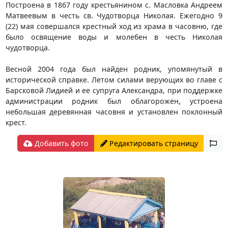
Построена в 1867 году крестьянином с. Масловка Андреем
Матвеевым в честь св. Чудотворца Николая. Ежегодно 9
(22) мая совершался крестный ход из храма в часовню, где
было освящение воды и молебен в честь Николая
чудотворца.
Весной 2004 года был найден родник, упомянутый в
исторической справке. Летом силами верующих во главе с
Барсковой Лидией и ее супруга Александра, при поддержке
администрации родник был облагорожен, устроена
небольшая деревянная часовня и установлен поклонный
крест.
Добавить фото
Редактировать страницу