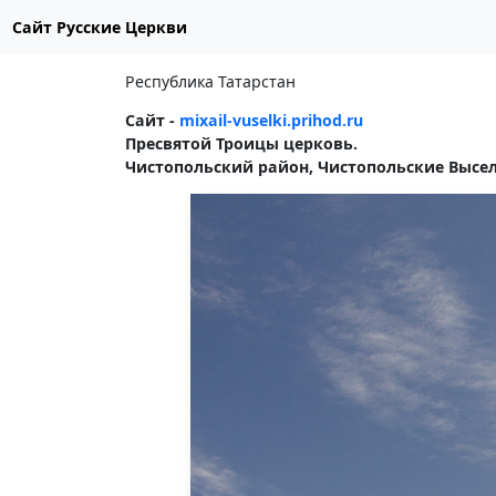
Сайт Русские Церкви
Республика Татарстан
Сайт -
mixail-vuselki.prihod.ru
Пресвятой Троицы церковь.
Чистопольский район, Чистопольские Высел