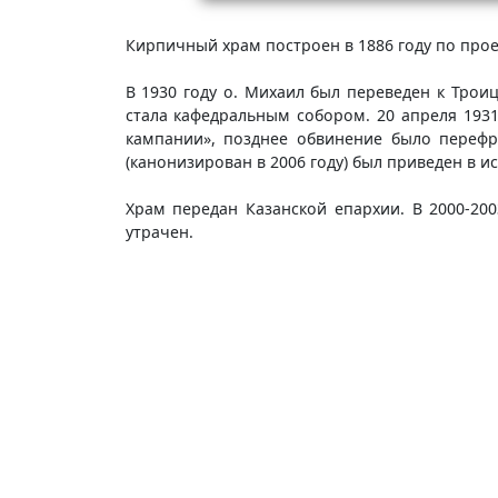
Кирпичный храм построен в 1886 году по проек
В 1930 году о. Михаил был переведен к Тро
стала кафедральным собором. 20 апреля 193
кампании», позднее обвинение было перефра
(канонизирован в 2006 году) был приведен в и
Храм передан Казанской епархии. В 2000-20
утрачен.