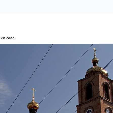
ки село.