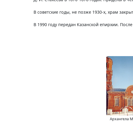
В советские годы, не позже 1930-х, храм закры
В 1990 году передан Казанской епирхии. После
Архангела М