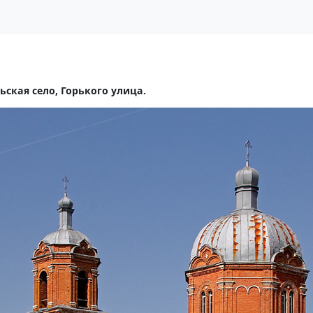
кая село, Горького улица.