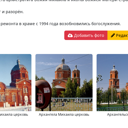
т и разорён.
 ремонта в храме с 1994 года возобновились богослужения.
Добавить фото
Редак
ихаила церковь
Архангела Михаила церковь
Архангельс