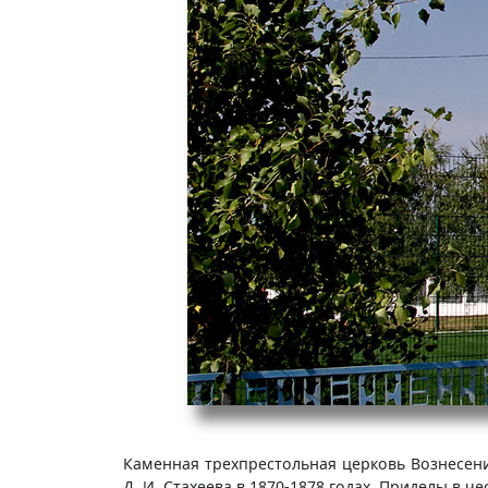
Каменная трехпрестольная церковь Вознесени
Д. И. Стахеева в 1870-1878 годах. Приделы в 