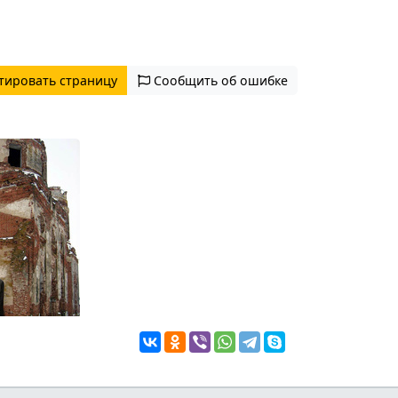
тировать страницу
Сообщить об ошибке