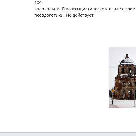
104
колокольни. В классицистическом стиле с эле
псевдоготики. Не действует.