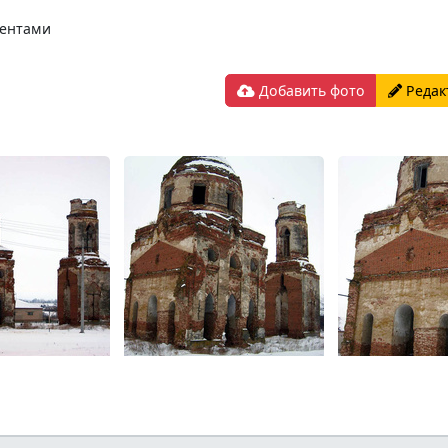
ментами
Добавить фото
Редак