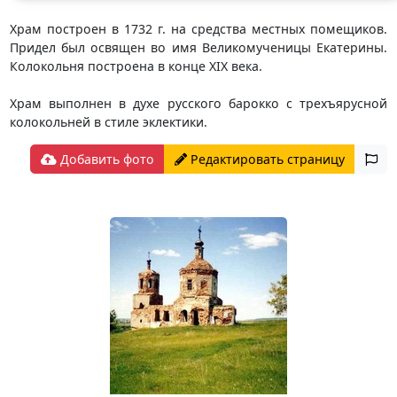
Храм построен в 1732 г. на средства местных помещиков.
Придел был освящен во имя Великомученицы Екатерины.
Колокольня построена в конце XIX века.
Храм выполнен в духе русского барокко с трехъярусной
колокольней в стиле эклектики.
Добавить фото
Редактировать страницу