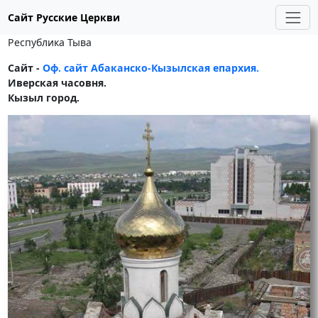
Сайт Русские Церкви
Республика Тыва
Сайт -
Оф. сайт Абаканско-Кызылская епархия.
Иверская часовня.
Кызыл город.