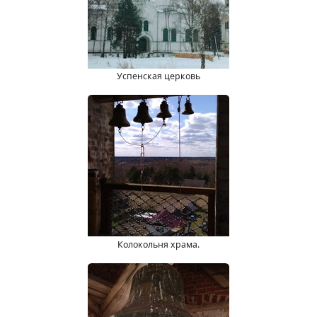
Успенская церковь
Колокольня храма.