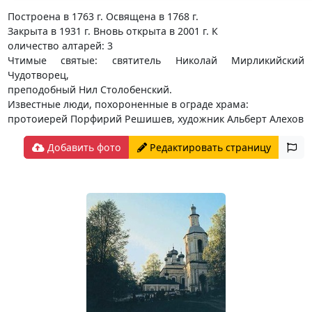
Построена в 1763 г. Освящена в 1768 г.
Закрыта в 1931 г. Вновь открыта в 2001 г. К
оличество алтарей: 3
Чтимые святые: святитель Николай Мирликийский
Чудотворец,
преподобный Нил Столобенский.
Известные люди, похороненные в ограде храма:
протоиерей Порфирий Решишев, художник Альберт Алехов
Добавить фото
Редактировать страницу