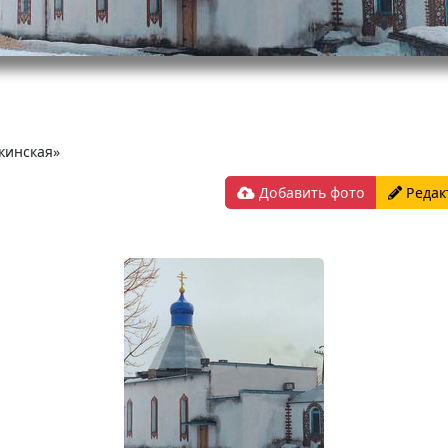
кинская»
Добавить фото
Редак