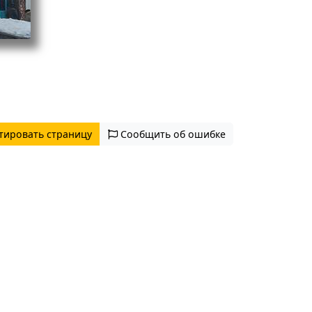
тировать страницу
Сообщить об ошибке