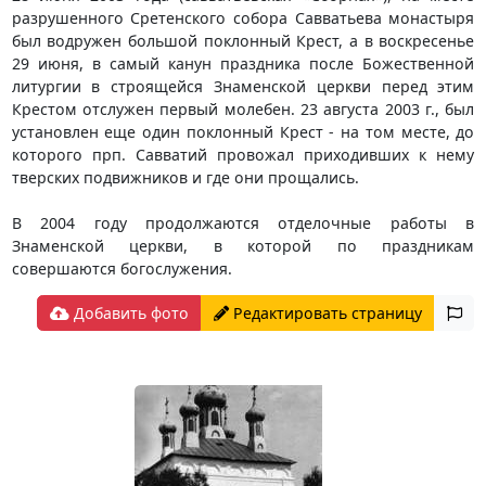
разрушенного Сретенского собора Савватьева монастыря
был водружен большой поклонный Крест, а в воскресенье
29 июня, в самый канун праздника после Божественной
литургии в строящейся Знаменской церкви перед этим
Крестом отслужен первый молебен. 23 августа 2003 г., был
установлен еще один поклонный Крест - на том месте, до
которого прп. Савватий провожал приходивших к нему
тверских подвижников и где они прощались.
В 2004 году продолжаются отделочные работы в
Знаменской церкви, в которой по праздникам
совершаются богослужения.
Добавить фото
Редактировать страницу