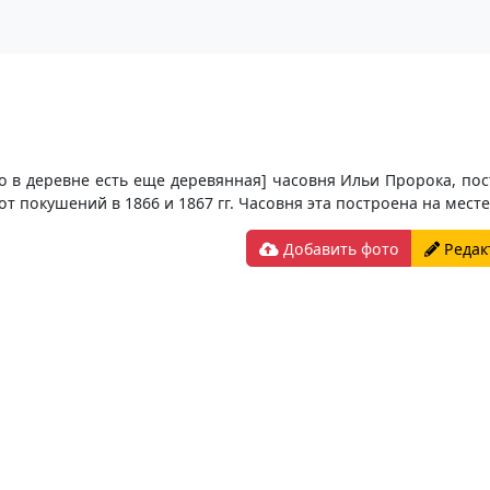
о в деревне есть еще деревянная] часовня Ильи Пророка, п
т покушений в 1866 и 1867 гг. Часовня эта построена на мес
Добавить фото
Редак