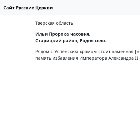
Сайт Русские Церкви
Тверская область
Ильи Пророка часовня.
Старицкий район, Родня село.
Рядом с Успенским храмом стоит каменная [н
память избавления Императора Александра II о