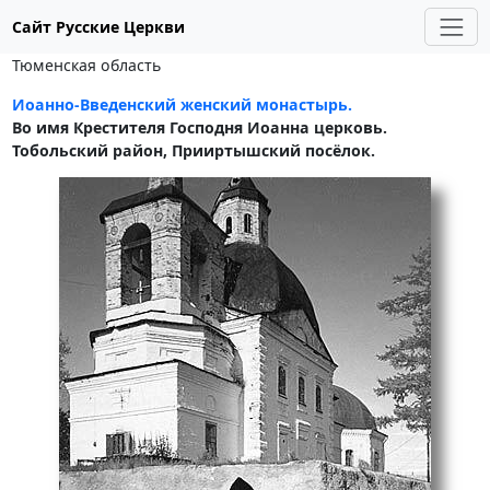
Сайт Русские Церкви
Тюменская область
Иоанно-Введенский женский монастырь.
Во имя Крестителя Господня Иоанна церковь.
Тобольский район, Прииртышский посёлок.