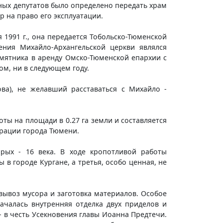
ных депутатов было определено передать храм
 на право его эксплуатации.
 1991 г., она передается Тобольско-Тюменской
ния Михайло-Архангельской церкви являлся
амятника в аренду Омско-Тюменской епархии с
ом, ни в следующем году.
ва), не желавший расставаться с Михайло -
ты на площади в 0.27 га земли и составляется
рации города Тюмени.
орых - 16 века. В ходе кропотливой работы
в городе Кургане, а третья, особо ценная, не
 вывоз мусора и заготовка материалов. Особое
ачалась внутренняя отделка двух приделов и
- в честь Усекновения главы Иоанна Предтечи.