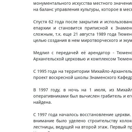
монументального искусства местного значени
на баланс управления культуры, которое в ме
Спустя 62 года после закрытия и использован
епархии и становится приписной к Знамен
сложным, т.к. еще 21 августа 1989 года Тюм
целью создания в нем миротворческого и экум
Медлил с передачей её арендатор - Тюменс
Архангельской церковью и комплексом Тюменс
С 1995 года на территории Михайло-Архангель
проект воскресной школы Знаменского Кафед
В 1997 году, в ночь на 1 июля, из Михайл
оперативниками был вычислен грабитель и его
найдена.
С 1997 года началось восстановление церкви.
внимание было уделено строительству колок
лестницы, ведущей на второй этаж. Первый пр