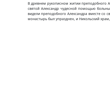
В древнем рукописном житии преподобного А
святой Александр чудесной помощью больн
видели преподобного Александра вместе со с
монастырь был упразднен, и Никольский храм