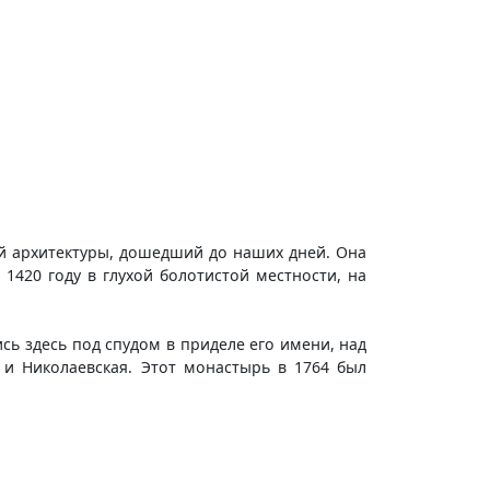
й архитектуры, дошедший до наших дней. Она
 1420 году в глухой болотистой местности, на
ись здесь под спудом в приделе его имени, над
 и Николаевская. Этот монастырь в 1764 был