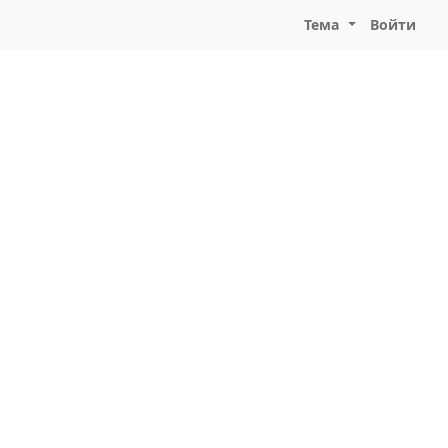
Тема
Войти