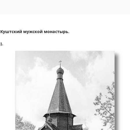
-Куштский мужской монастырь.
).