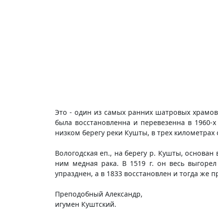
Это - один из самых ранних шатровых храмо
была восстановленна и перевезенна в 1960-х 
низком берегу реки Кушты, в трех километрах 
Вологодская еп., на берегу р. Кушты, основан
ним медная рака. В 1519 г. он весь выгоре
упразднен, а в 1833 восстановлен и тогда же
Преподобный Александр,
игумен Куштский.