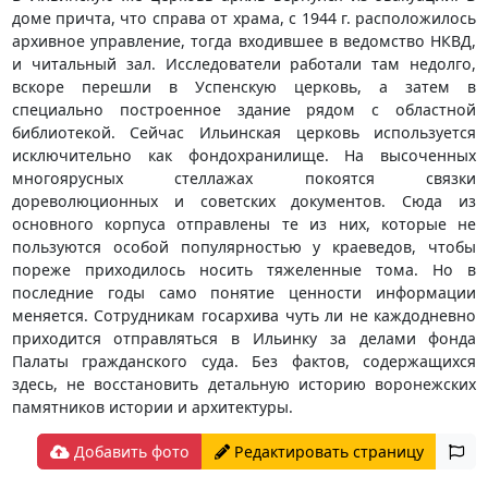
доме причта, что справа от храма, с 1944 г. расположилось
архивное управление, тогда входившее в ведомство НКВД,
и читальный зал. Исследователи работали там недолго,
вскоре перешли в Успенскую церковь, а затем в
специально построенное здание рядом с областной
библиотекой. Сейчас Ильинская церковь используется
исключительно как фондохранилище. На высоченных
многоярусных стеллажах покоятся связки
дореволюционных и советских документов. Сюда из
основного корпуса отправлены те из них, которые не
пользуются особой популярностью у краеведов, чтобы
пореже приходилось носить тяжеленные тома. Но в
последние годы само понятие ценности информации
меняется. Сотрудникам госархива чуть ли не каждодневно
приходится отправляться в Ильинку за делами фонда
Палаты гражданского суда. Без фактов, содержащихся
здесь, не восстановить детальную историю воронежских
памятников истории и архитектуры.
Добавить фото
Редактировать страницу