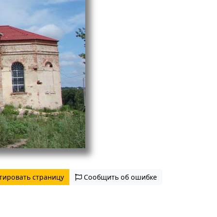
тировать страницу
Сообщить об ошибке