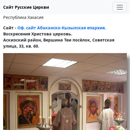
Сайт Русские Церкви
Республика Хакасия
Сайт -
Оф. сайт Абаканско-Кызылская епархия.
Воскресения Христова церковь.
Аскизский район, Вершина Теи посёлок, Советская
улица, 33, кв. 60.