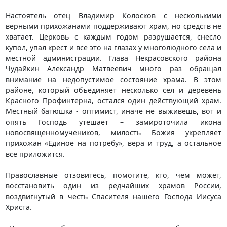
Настоятель отец Владимир Колосков с несколькими
верными прихожанами поддерживают храм, но средств не
хватает. Церковь с каждым годом разрушается, снесло
купол, упал крест и все это на глазах у многолюдного села и
местной администрации. Глава Некрасовского района
Чудайкин Александр Матвеевич много раз обращал
внимание на недопустимое состояние храма. В этом
районе, который объединяет несколько сел и деревень
Красного Профинтерна, остался один действующий храм.
Местный батюшка - оптимист, иначе не выживешь, вот и
опять Господь утешает – замироточила икона
новосвященномучеников, милость Божия укрепляет
прихожан «Единое на потребу», вера и труд, а остальное
все приложится.
Православные отзовитесь, помогите, кто, чем может,
восстановить один из редчайших храмов России,
воздвигнутый в честь Спасителя нашего Господа Иисуса
Христа.