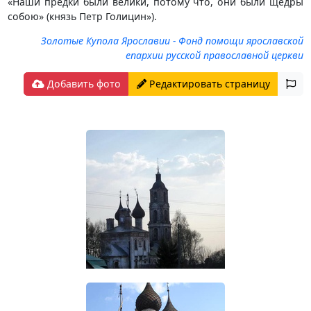
«Наши предки были велики, потому что, они были щедры
собою» (князь Петр Голицин»).
Золотые Купола Ярославии - Фонд помощи ярославской
епархии русской православной церкви
Добавить фото
Редактировать страницу