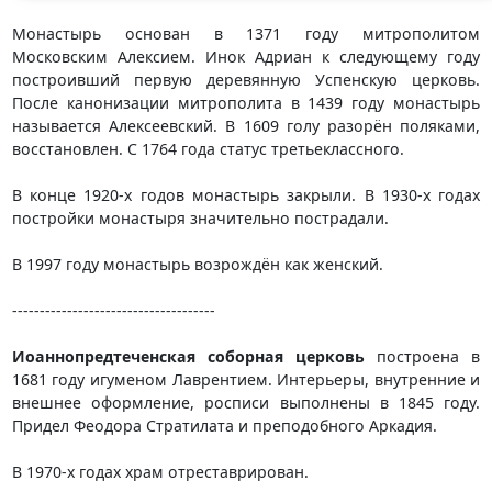
Монастырь основан в 1371 году митрополитом
Московским Алексием. Инок Адриан к следующему году
построивший первую деревянную Успенскую церковь.
После канонизации митрополита в 1439 году монастырь
называется Алексеевский. В 1609 голу разорён поляками,
восстановлен. С 1764 года статус третьеклассного.
В конце 1920-х годов монастырь закрыли. В 1930-х годах
постройки монастыря значительно пострадали.
В 1997 году монастырь возрождён как женский.
-------------------------------------
Иоаннопредтеченская соборная церковь
построена в
1681 году игуменом Лаврентием. Интерьеры, внутренние и
внешнее оформление, росписи выполнены в 1845 году.
Придел Феодора Стратилата и преподобного Аркадия.
В 1970-х годах храм отреставрирован.