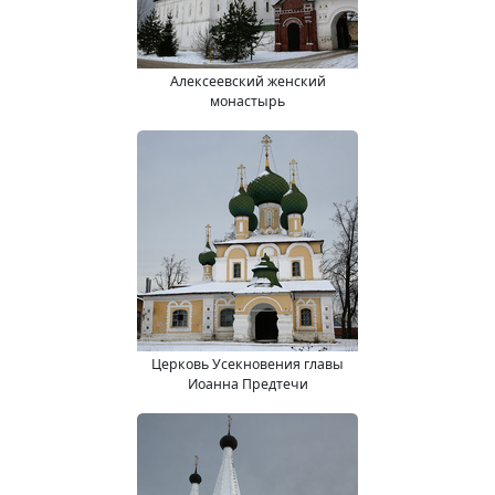
Алексеевский женский
монастырь
Церковь Усекновения главы
Иоанна Предтечи