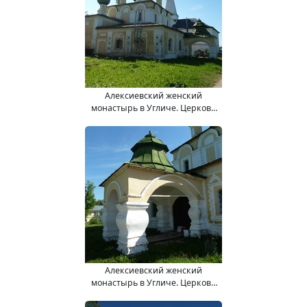
Алексиевский женский
монастырь в Угличе. Церковь
Усекновения Главы Иоанна
Предтечи.
Алексиевский женский
монастырь в Угличе. Церковь
Усекновения Главы Иоанна