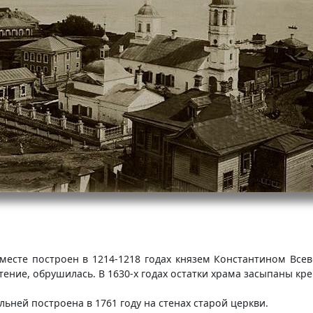
есте построен в 1214-1218 годах князем Константином Всев
тение, обрушилась. В 1630-х годах остатки храма засыпаны кр
ьней построена в 1761 году на стенах старой церкви.