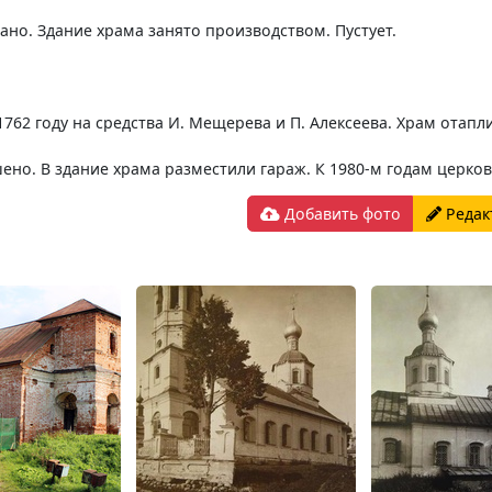
ано. Здание храма занято производством. Пустует.
762 году на средства И. Мещерева и П. Алексеева. Храм отапл
ено. В здание храма разместили гараж. К 1980-м годам церков
Добавить фото
Редак