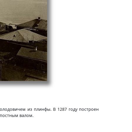
олодовичем из плинфы. В 1287 году построен
епостным валом.