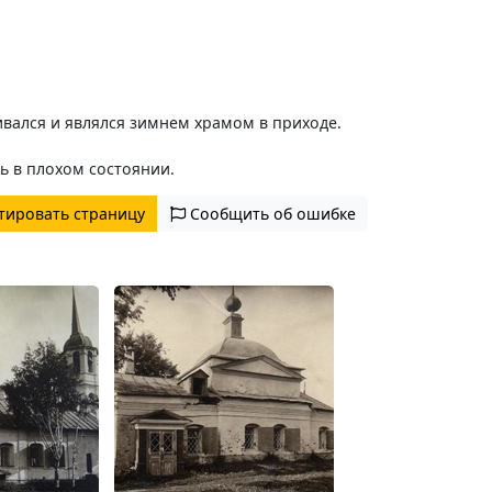
ивался и являлся зимнем храмом в приходе.
ь в плохом состоянии.
тировать страницу
Сообщить об ошибке