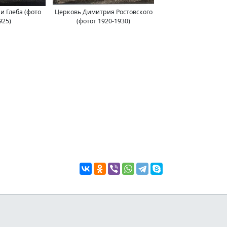
и Глеба (фото
Церковь Димитрия Ростовского
925)
(фотот 1920-1930)