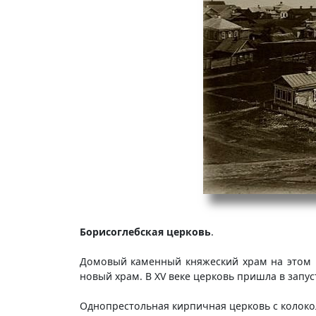
Борисоглебская церковь
.
Домовый каменный княжеский храм на этом м
новый храм. В XV веке церковь пришла в запус
Однопрестольная кирпичная церковь с колокол