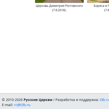
Церковь Димитрия Ростовского
Бориса и 
(7.9.2018).
(7.
© 2010-2026
Русские Церкви
/ Разработка и поддержка:
t3b.r
E-mail:
rc@t3b.ru