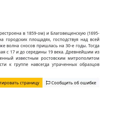
рестроена в 1859-ом) и Благовещенскую (1695-
а городских площадях, господствуя над всей
же волна сносов пришлась на 30-е годы. Тогда
я с 17 и до середины 19 века. Древнейшим из
ященный известным ростовским митрополитом
ти к группе навсегда утраченных образцов
тировать страницу
Сообщить об ошибке