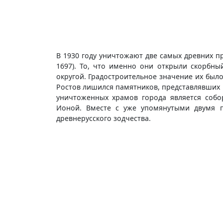
В 1930 году уничтожают две самых древних пр
1697). То, что именно они открыли скорбны
округой. Градостроительное значение их было
Ростов лишился памятников, представлявших 
уничтоженных храмов города является собо
Ионой. Вместе с уже упомянутыми двумя п
древнерусского зодчества.