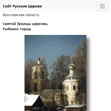
Сайт Русские Церкви
Ярославская область
Святой Троицы церковь.
Рыбинск город.