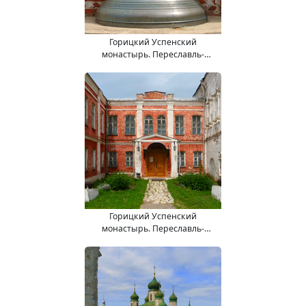
Горицкий Успенский
монастырь. Переславль-
Залесский город.
Горицкий Успенский
монастырь. Переславль-
Залесский город.