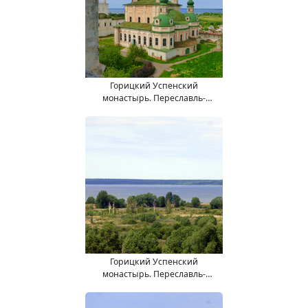
Горицкий Успенский
монастырь. Переславль-
Залесский город.
Горицкий Успенский
монастырь. Переславль-
Залесский город.