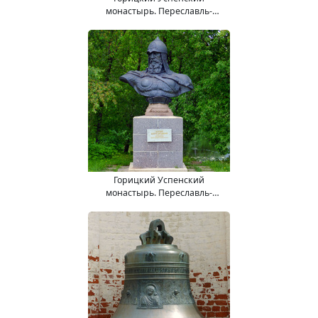
монастырь. Переславль-
Залесский город.
Горицкий Успенский
монастырь. Переславль-
Залесский город.