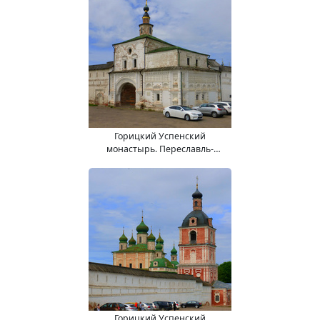
Горицкий Успенский
монастырь. Переславль-
Залесский город.
Горицкий Успенский