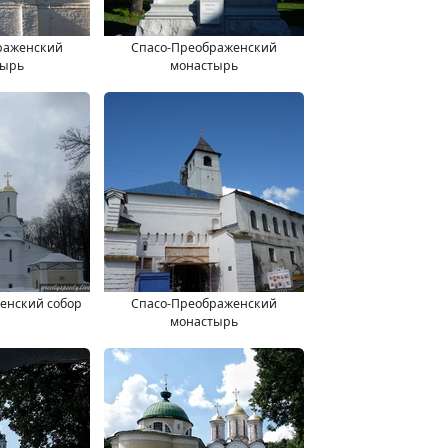
раженский
Спасо-Преображенский
тырь
монастырь
енский собор
Спасо-Преображенский
монастырь