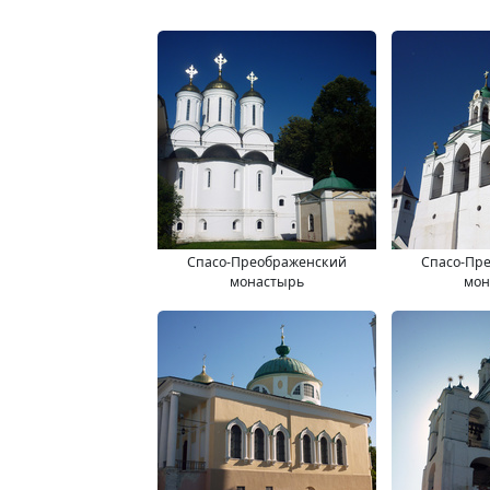
Спасо-Преображенский
Спасо-Пр
монастырь
мон