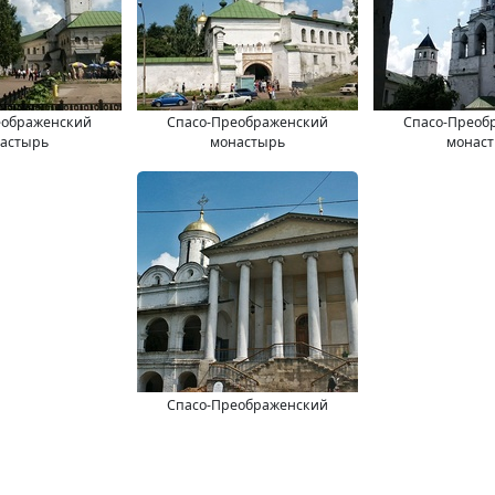
еображенский
Спасо-Преображенский
Спасо-Преоб
астырь
монастырь
монас
Спасо-Преображенский