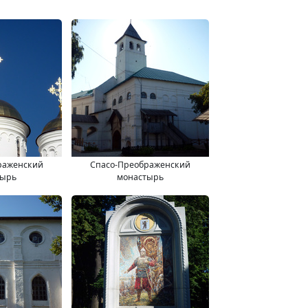
раженский
Спасо-Преображенский
тырь
монастырь