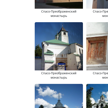
Спасо-Преображенский
Спасо-Пр
монастырь
мон
Спасо-Преображенский
Спасо-Пр
монастырь
мон