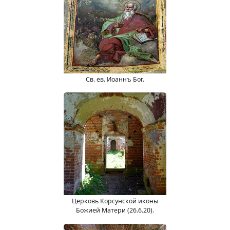
Св. ев. Иоаннъ Бог.
Церковь Корсунской иконы
Божией Матери (26.6.20).