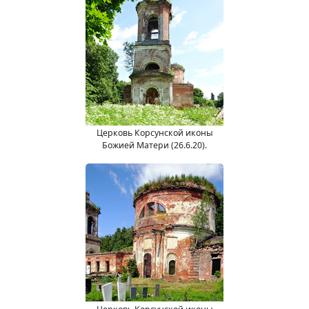
Церковь Корсунской иконы
Божией Матери (26.6.20).