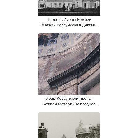
Церковь Иконы Божией
Матери Корсунская в Дегтево
(1905 год)
Храм Корсунской иконы
Божией Матери (не позднее
2011 год)