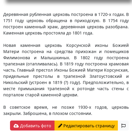
Деревянная рубленная церковь построена в 1720-х годах. В
1751 году церковь обращена в приходскую. В 1754 году
построен каменный храм, деревянная церковь разобрана.
Каменная церковь простояла до 1801 года.
Новая каменная церковь Корсунской иконы Божией
Матери построена на средства прихожан и помещиков
Филимонова и Малышкиных. В 1802 году построена
трапезная (отапливалась). В 1819 году построена храмовая
часть. Главный престол Иконы Божией Матери Корсунская,
придельные престолы в трапезной Златоустовский и
Никольский (устроен в 1819 (?) году). Предположительно, в
месте примыкания трапезной к ротонде часть стены с
порталом старой каменной церкви.
В советское время, не позже 1930-х годов, церковь
закрыли. Заброшена, в плохом состоянии.
Добавить фото
Редактировать страницу