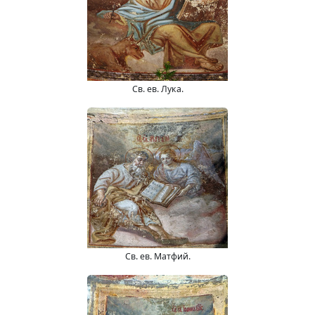
Св. ев. Лука.
Св. ев. Матфий.