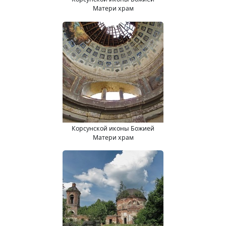
Матери храм
Корсунской иконы Божией
Матери храм