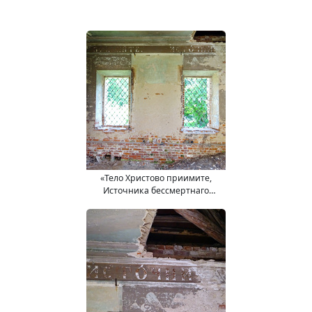
«Тело Христово приимите,
Источника бессмертнаго
вкусите»