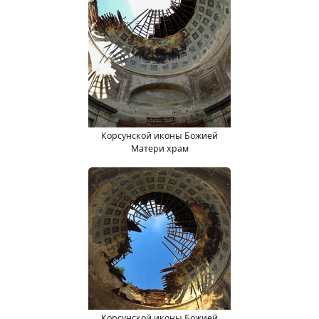
Корсунской иконы Божией
Матери храм
Корсунской иконы Божией