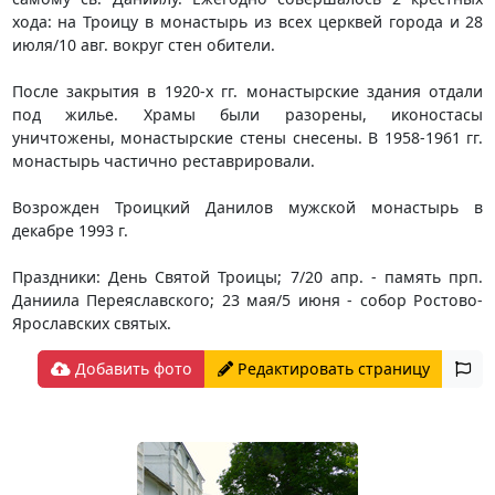
хода: на Троицу в монастырь из всех церквей города и 28
июля/10 авг. вокруг стен обители.
После закрытия в 1920-х гг. монастырские здания отдали
под жилье. Храмы были разорены, иконостасы
уничтожены, монастырские стены снесены. В 1958-1961 гг.
монастырь частично реставрировали.
Возрожден Троицкий Данилов мужской монастырь в
декабре 1993 г.
Праздники: День Святой Троицы; 7/20 апр. - память прп.
Даниила Переяславского; 23 мая/5 июня - собор Ростово-
Ярославских святых.
Добавить фото
Редактировать страницу