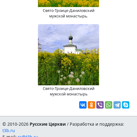
Свято-Троице-Даниловский
мужской монастырь.
Свято-Троице-Даниловский
мужской монастырь
© 2010-2026
Русские Церкви
/ Разработка и поддержка:
t3b.ru
E-mail:
rc@t3b.ru