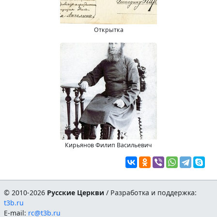
Открытка
Кирьянов Филип Васильевич
© 2010-2026
Русские Церкви
/ Разработка и поддержка:
t3b.ru
E-mail:
rc@t3b.ru