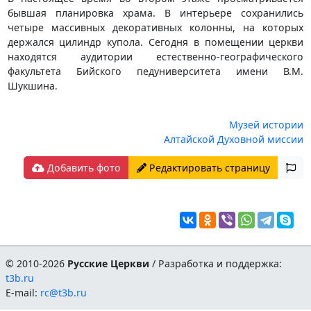
бывшая планировка храма. В интерьере сохранились
четыре массивных декоративных колонны, на которых
держался цилиндр купола. Сегодня в помещении церкви
находятся аудитории естественно-географического
факультета Бийского педуниверситета имени В.М.
Шукшина.
Музей истории
Алтайской Духовной миссии
Добавить фото
Редактировать страницу
© 2010-2026
Русские Церкви
/ Разработка и поддержка:
t3b.ru
E-mail:
rc@t3b.ru