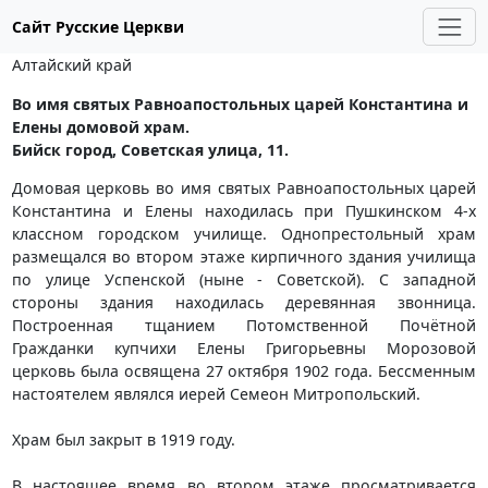
Сайт Русские Церкви
Алтайский край
Во имя святых Равноапостольных царей Константина и
Елены домовой храм.
Бийск город, Советская улица, 11.
Домовая церковь во имя святых Равноапостольных царей
Константина и Елены находилась при Пушкинском 4-х
классном городском училище. Однопрестольный храм
размещался во втором этаже кирпичного здания училища
по улице Успенской (ныне - Советской). С западной
стороны здания находилась деревянная звонница.
Построенная тщанием Потомственной Почётной
Гражданки купчихи Елены Григорьевны Морозовой
церковь была освящена 27 октября 1902 года. Бессменным
настоятелем являлся иерей Семеон Митропольский.
Храм был закрыт в 1919 году.
В настоящее время во втором этаже просматривается