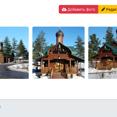
Добавить фото
Редак
u