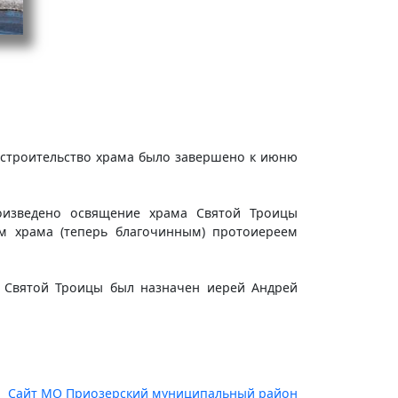
й строительство храма было завершено к июню
роизведено освящение храма Святой Троицы
м храма (теперь благочинным) протоиереем
а Святой Троицы был назначен иерей Андрей
Сайт МО Приозерский муниципальный район