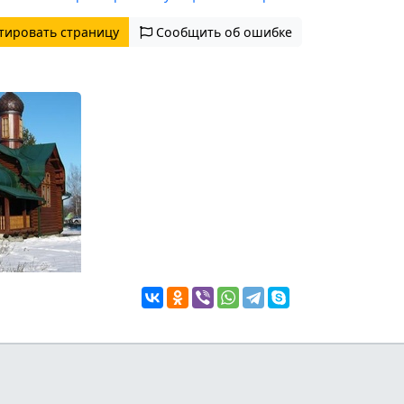
тировать страницу
Сообщить об ошибке