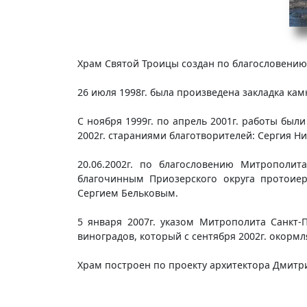
Храм Святой Троицы создан по благословению
26 июля 1998г. была произведена закладка кам
С ноября 1999г. по апрель 2001г. работы бы
2002г. стараниями благотворителей: Сергия Ни
20.06.2002г. по благословению Митрополи
благочинным Приозерского округа протоие
Сергием Бельковым.
5 января 2007г. указом Митрополита Санкт
виноградов, который с сентября 2002г. окормл
Храм построен по проекту архитектора Дмитри