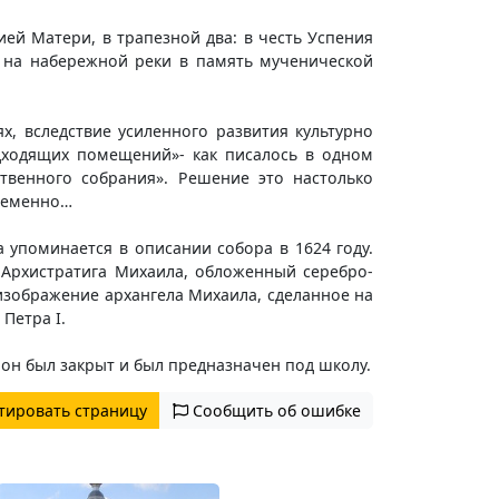
ей Матери, в трапезной два: в честь Успения
 на набережной реки в память мученической
, вследствие усиленного развития культурно
дходящих помещений»- как писалось в одном
твенного собрания». Решение это настолько
временно…
 упоминается в описании собора в 1624 году.
о Архистратига Михаила, обложенный серебро-
изображение архангела Михаила, сделанное на
Петра I.
 он был закрыт и был предназначен под школу.
тировать страницу
Сообщить об ошибке