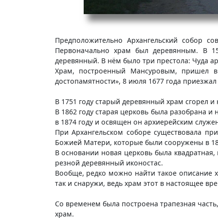
Предположительно Архангельский собор со
Первоначально храм был деревянным. В 1
деревянный. В нём было три престола: Чуда а
Храм, построенный Мансуровым, пришел в 
достопамятности», 8 июля 1677 года приезжа
В 1751 году старый деревянный храм сгорел и
В 1862 году старая церковь была разобрана и
в 1874 году и освящен он архиерейским служен
При Архангельском соборе существовала при
Божией Матери, которые были сооружены в 181
В основании новая церковь была квадратная, 
резной деревянный иконостас.
Вообще, редко можно найти такое описание х
так и снаружи, ведь храм этот в настоящее вре
Со временем была построена трапезная часть,
храм.