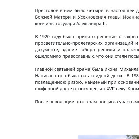
Престолов в нем было четыре: в настоящей д
Божией Матери и Усекновения главы Иоанна
кончины государя Александра II.
В 1920 году было принято решение о закрыт
просветительно-пролетарских организаций 
документе, здание собора решили использо
ошеломило православных, что они стали посы
Главной святыней храма была икона Михаила 
Написана она была на аспидной доске. В 188
позлащенною ризою, найденый при основании 
шиферной доске относящееся к XVII веку. Кром
После революции этот храм постигла участь м