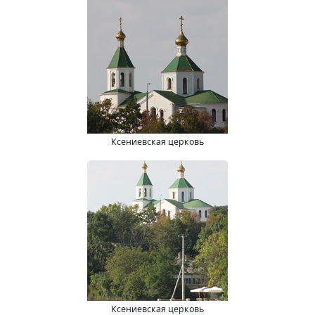
Ксениевская церковь
Ксениевская церковь